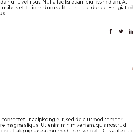
a nunc vel risus. Nulla facilisi etiam dignissim diam. At
cibus et. Id interdum velit laoreet id donec. Feugiat n
us.
 consectetur adipiscing elit, sed do eiusmod tempor
ore magna aliqua. Ut enim minim veniam, quis nostrud
s nisi ut aliquip ex ea commodo consequat. Duis aute iru