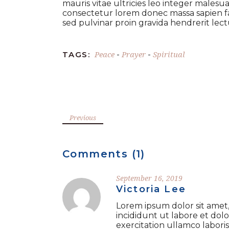
mauris vitae ultricies leo integer malesuad
consectetur lorem donec massa sapien fau
sed pulvinar proin gravida hendrerit lect
Peace
Prayer
Spiritual
TAGS:
-
-
Previous
Comments (1)
September 16, 2019
Victoria Lee
Lorem ipsum dolor sit amet,
incididunt ut labore et dol
exercitation ullamco labori