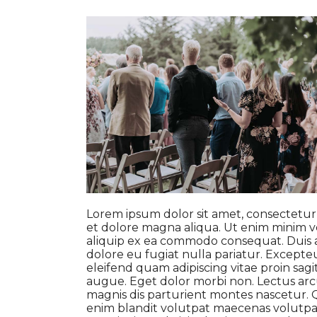
Lorem ipsum dolor sit amet, consectetur 
et dolore magna aliqua. Ut enim minim ve
aliquip ex ea commodo consequat. Duis au
dolore eu fugiat nulla pariatur. Excepte
eleifend quam adipiscing vitae proin sagit
augue. Eget dolor morbi non. Lectus arcu
magnis dis parturient montes nascetur. Qu
enim blandit volutpat maecenas volutpat 