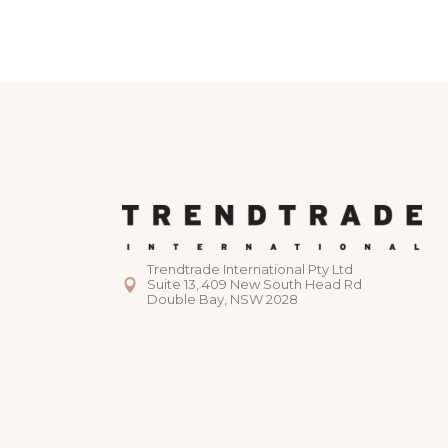
Trendtrade International Pty Ltd
Suite 13, 409 New South Head Rd
Double Bay, NSW 2028