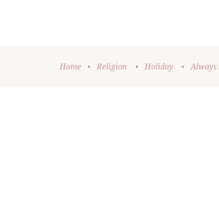
Home
•
Religion
•
Holiday
•
Always 