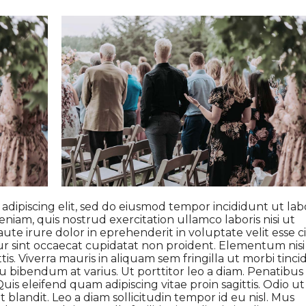
adipiscing elit, sed do eiusmod tempor incididunt ut lab
niam, quis nostrud exercitation ullamco laboris nisi ut
te irure dolor in eprehenderit in voluptate velit esse c
ur sint occaecat cupidatat non proident. Elementum nisi
tis. Viverra mauris in aliquam sem fringilla ut morbi tinc
 bibendum at varius. Ut porttitor leo a diam. Penatibus
is eleifend quam adipiscing vitae proin sagittis. Odio ut
blandit. Leo a diam sollicitudin tempor id eu nisl. Mus