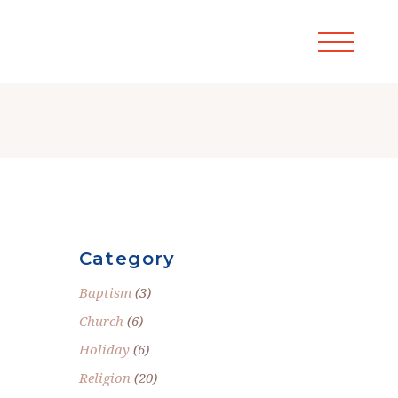
Category
Baptism
(3)
Church
(6)
Holiday
(6)
Religion
(20)