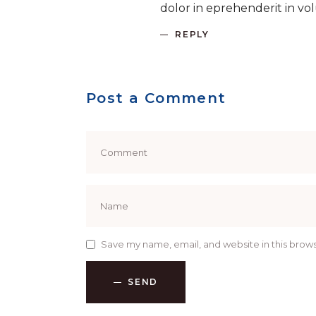
dolor in eprehenderit in vol
REPLY
Post a Comment
Save my name, email, and website in this brows
SEND