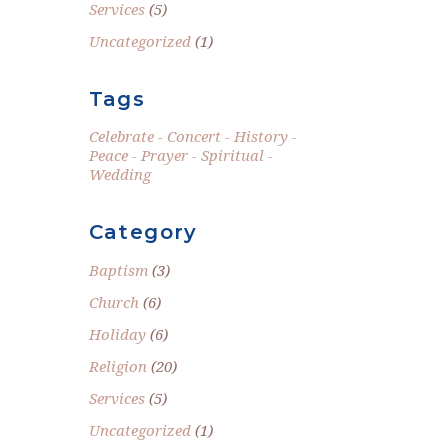
Services
(5)
Uncategorized
(1)
Tags
Celebrate
Concert
History
Peace
Prayer
Spiritual
Wedding
Category
Baptism
(3)
Church
(6)
Holiday
(6)
Religion
(20)
Services
(5)
Uncategorized
(1)