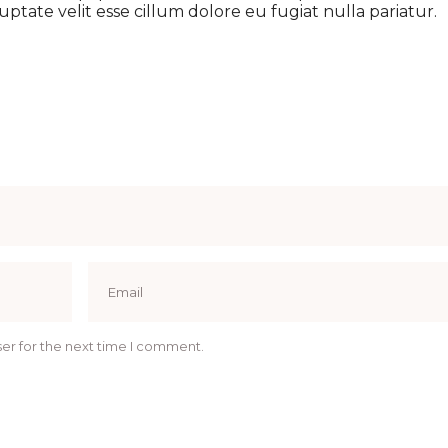
uptate velit esse cillum dolore eu fugiat nulla pariatur.
er for the next time I comment.